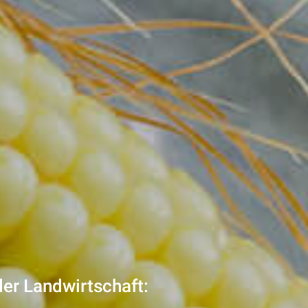
der Landwirtschaft: