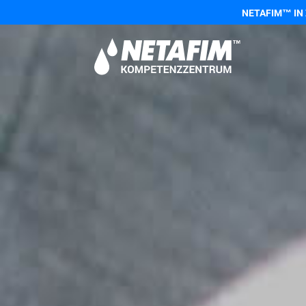
NETAFIM™ IN