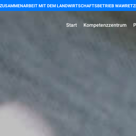
 ZUSAMMENARBEIT MIT DEM LANDWIRTSCHAFTSBETRIEB WAWRETZK
Start
Kompetenzzentrum
P