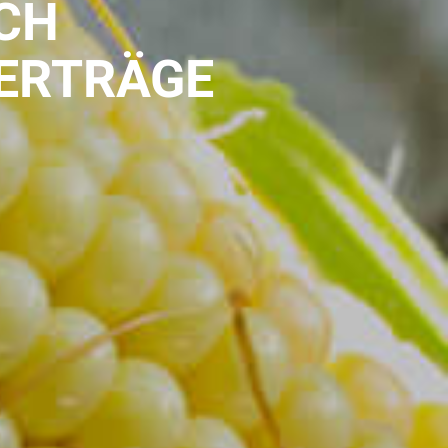
CH
-ERTRÄGE