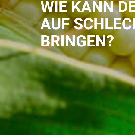
WIE KANN D
AUF SCHLEC
BRINGEN?