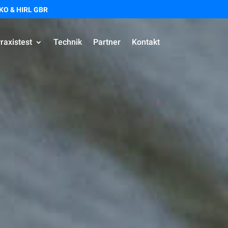
O & HIRL GBR
raxistest
Technik
Partner
Kontakt